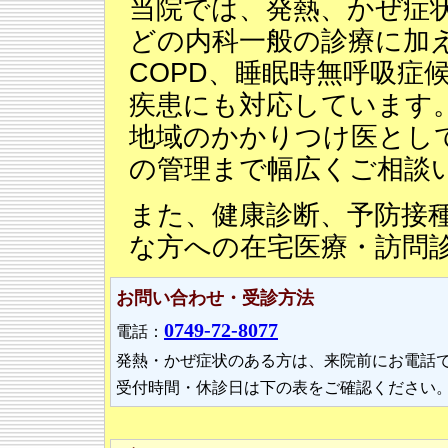
当院では、発熱、かぜ症
どの内科一般の診療に加え
COPD、睡眠時無呼吸症
疾患にも対応しています
地域のかかりつけ医とし
の管理まで幅広くご相談
また、健康診断、予防接
な方への在宅医療・訪問
お問い合わせ・受診方法
0749-72-8077
電話：
発熱・かぜ症状のある方は、来院前にお電話
受付時間・休診日は下の表をご確認ください