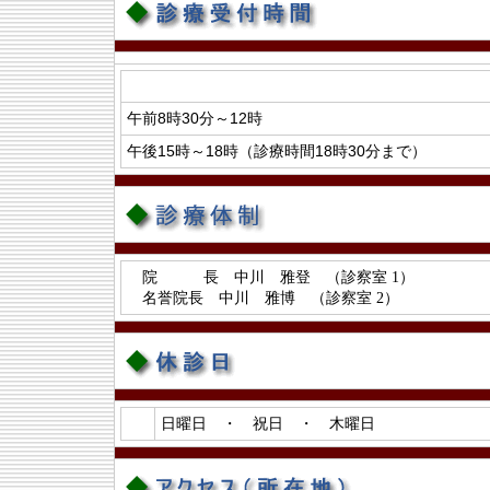
午前8時30分～12時
午後15時～18時（診療時間18時30分まで）
院 長 中川 雅登 （診察室 1）
名誉院長 中川 雅博 （診察室 2）
日曜日 ・ 祝日 ・ 木曜日