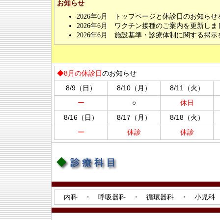
お知らせ
2026年6月 トップページと休診日のお知ら
2026年6月 ワクチン接種のご案内を更新しま
2026年6月 施設基準・診療体制に関する掲
◆8月の休診日
のお知らせ
8/9（日）
8/10（月）
8/11（火）
ー
○
休日
8/16（日）
8/17（月）
8/18（火）
ー
休診
休診
内科 ・ 呼吸器科 ・ 循環器科 ・ 小児