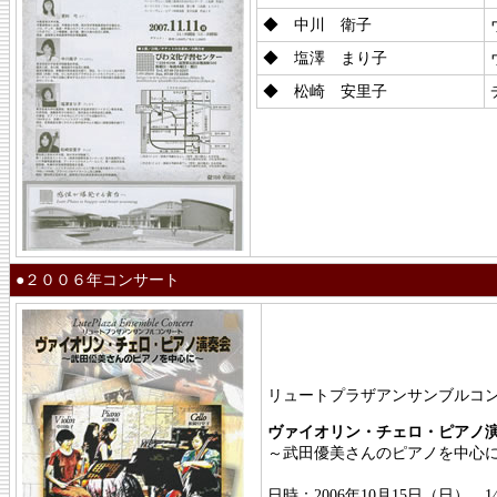
◆ 中川 衛子
◆ 塩澤 まり子
◆ 松崎 安里子
●２００６年コンサート
リュートプラザアンサンブルコ
ヴァイオリン・チェロ・ピアノ
～武田優美さんのピアノを中心
日時：2006年10月15日（日） 1