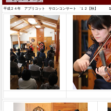
平成２４年 アプリコット サロンコンサート ’１２【秋】