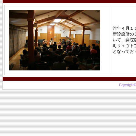
昨年４月１
新診療所の
いて、開院
町リュウト
となってお
Copyright