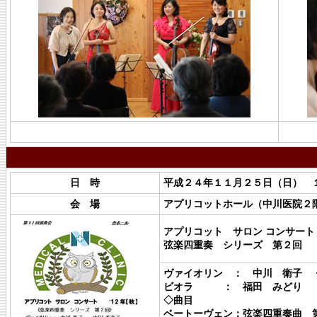
日 時
平成２４年１１月２５日（日） 
会 場
アプリコットホール（中川医院２
アプリコット サロン
コンサート
弦楽四重奏 シリーズ 第２回
ヴァイオリン
： 中川 衛子 
ビオラ ： 福田 みどり 
◇曲目
ベートーヴェン：弦楽四重奏曲 