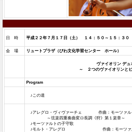
日 時
平成２２年７月１７日（土） １４：５０～１５：３０
会 場
リュートプラザ（びわ文化学習センター ホール）
ヴァイオリン
デュ
～ ２つのヴァイオリンと
Program
♪この道
♪アレグロ・ヴィヴァーチェ 作曲：モーツァル
～弦楽四重奏曲変ロ長調《狩》第１楽章～
♪モーツァルトの子守歌
♪モルト・アレグロ 作曲：モーツァ