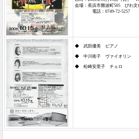
会場：長浜市難波町505 びわ
電話：0749-72-5257
◆ 武田優美 ピアノ
◆ 中川衛子 ヴァイオリン
◆ 松崎安里子 チェロ