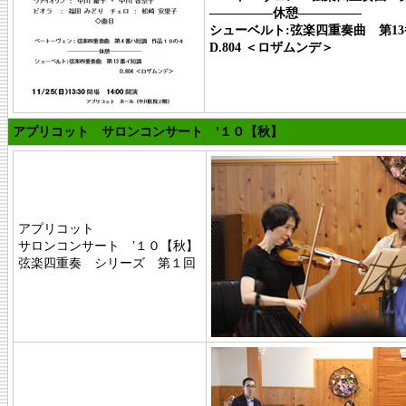
―――――休憩―――――
シューベルト:弦楽四重奏曲 第1
D.804 ＜ロザムンデ＞
アプリコット サロンコンサート ’１０【秋】
アプリコット
サロンコンサート ’１０【秋】
弦楽四重奏 シリーズ 第１回