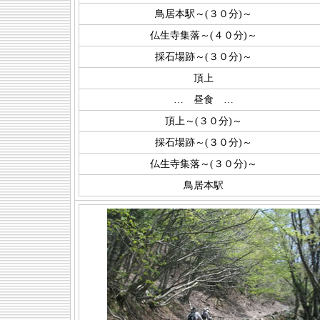
鳥居本駅～(３０分)～
仏生寺集落～(４０分)～
採石場跡～(３０分)～
頂上
… 昼食 …
頂上～(３０分)～
採石場跡～(３０分)～
仏生寺集落～(３０分)～
鳥居本駅