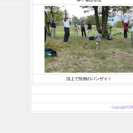
頂上で恒例のバンザイ！
Copyright©20