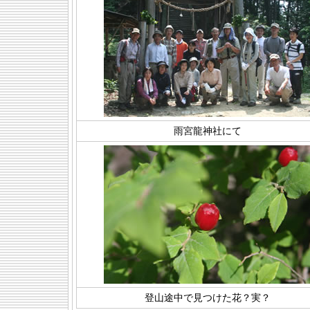
雨宮龍神社にて
登山途中で見つけた花？実？