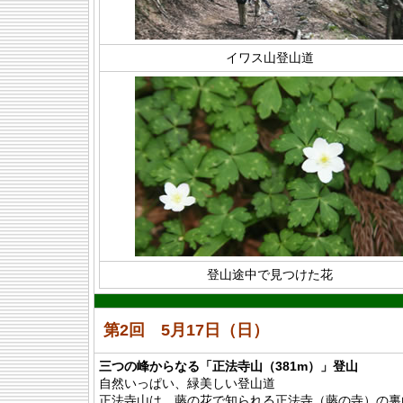
イワス山登山道
登山途中で見つけた花
第2回 5月17日（日）
三つの峰からなる「正法寺山（381m）」登山
自然いっぱい、緑美しい登山道
正法寺山は、藤の花で知られる正法寺（藤の寺）の裏