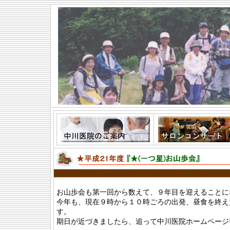
お山歩会も第一回から数えて、９年目を迎えることに
今年も、現在９時から１０時ごろの出発、昼食を終え
す。
期日が近づきましたら、追って中川医院ホームページ