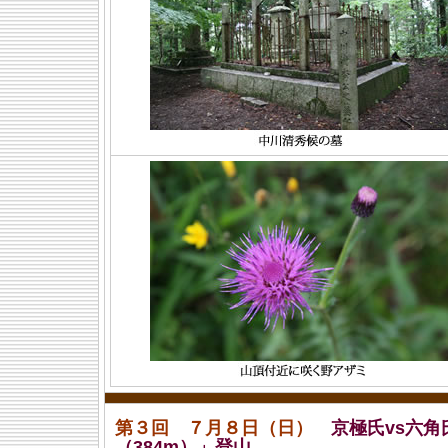
第３回 ７月８日（日）
京極氏vs六
（384m）」登山