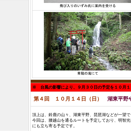
※ 台風の影響により、９月３０日の予定を１０月１
第４回 １０月１４日（日）
湖東平野
頂上は、鈴鹿の山々、湖東平野、琵琶湖などが一望で
今回は、腰越山を通るルートを予定しており、明智光
にも立ち寄る予定です。