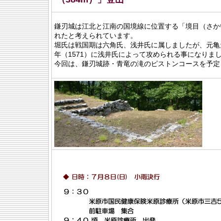
鎌刃城は江北と江南の国境線に位置する「境目（さか
れたと考えられています。
堀氏は戦国期は六角氏、浅井氏に属しましたが、元亀
年（1571）に浅井氏によって攻められる事になりま
今回は、鎌刃城跡・青竜の滝のピストンコースを予定