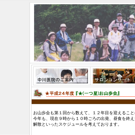
お山歩会も第１回から数えて、１２年目を迎えること
今年も、現在９時から１０時ごろの出発、昼食を終え
解散といったスケジュールを考えております。