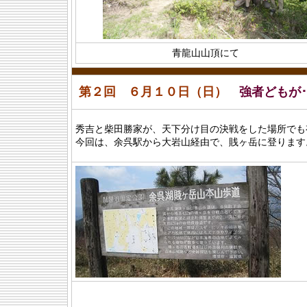
青龍山山頂にて
第２回 ６月１０日（日）
強者どもが･
秀吉と柴田勝家が、天下分け目の決戦をした場所でも
今回は、余呉駅から大岩山経由で、賎ヶ岳に登ります