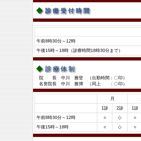
午前8時30分～12時
午後15時～18時（診療時間18時30分まで）
院 長 中川 雅登 （出勤時間：〇印）
名誉院長 中川 雅博 （同上 ：◇印）
月
1診
2診
1診
午前8時30分～12時
○
◇
○
午後15時～18時
○
◇
○